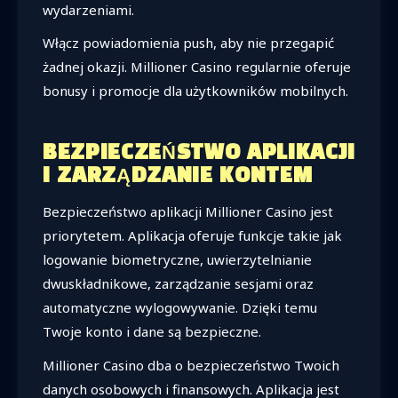
wydarzeniami.
Włącz powiadomienia push, aby nie przegapić
żadnej okazji. Millioner Casino regularnie oferuje
bonusy i promocje dla użytkowników mobilnych.
BEZPIECZEŃSTWO APLIKACJI
I ZARZĄDZANIE KONTEM
Bezpieczeństwo aplikacji Millioner Casino jest
priorytetem. Aplikacja oferuje funkcje takie jak
logowanie biometryczne, uwierzytelnianie
dwuskładnikowe, zarządzanie sesjami oraz
automatyczne wylogowywanie. Dzięki temu
Twoje konto i dane są bezpieczne.
Millioner Casino dba o bezpieczeństwo Twoich
danych osobowych i finansowych. Aplikacja jest