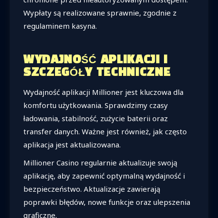
Wypłaty są realizowane sprawnie, zgodnie z
regulaminem kasyna.
WYDAJNOŚĆ APLIKACJI I
SZCZEGÓŁY TECHNICZNE
Wydajność aplikacji Millioner jest kluczowa dla
komfortu użytkowania. Sprawdzimy czasy
ładowania, stabilność, zużycie baterii oraz
transfer danych. Ważne jest również, jak często
aplikacja jest aktualizowana.
Millioner Casino regularnie aktualizuje swoją
aplikację, aby zapewnić optymalną wydajność i
bezpieczeństwo. Aktualizacje zawierają
poprawki błędów, nowe funkcje oraz ulepszenia
graficzne.