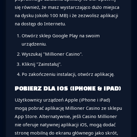
się również, że masz wystarczająco dużo miejsca
na dysku (około 100 MB) i że zezwolisz aplikacji
na dostęp do Internetu.
Otwórz sklep Google Play na swoim
urządzeniu.
Wyszukaj "Millioner Casino".
Kliknij "Zainstaluj".
Po zakończeniu instalacji, otwórz aplikację.
POBIERZ DLA IOS (IPHONE & IPAD)
Użytkownicy urządzeń Apple (iPhone i iPad)
mogą pobrać aplikację Millioner Casino ze sklepu
App Store. Alternatywnie, jeśli Casino Millioner
nie oferuje natywnej aplikacji iOS, mogą dodać
stronę mobilną do ekranu głównego jako skrót,