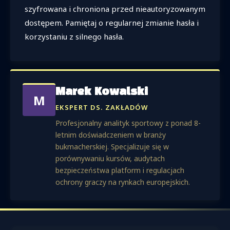
szyfrowana i chroniona przed nieautoryzowanym
dostępem. Pamiętaj o regularnej zmianie hasła i
korzystaniu z silnego hasła.
Marek Kowalski
M
EKSPERT DS. ZAKŁADÓW
Profesjonalny analityk sportowy z ponad 8-
letnim doświadczeniem w branży
bukmacherskiej. Specjalizuje się w
porównywaniu kursów, audytach
bezpieczeństwa platform i regulacjach
ochrony graczy na rynkach europejskich.