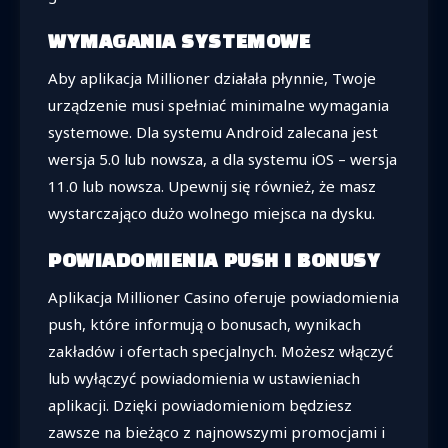
WYMAGANIA SYSTEMOWE
Aby aplikacja Millioner działała płynnie, Twoje
urządzenie musi spełniać minimalne wymagania
systemowe. Dla systemu Android zalecana jest
wersja 5.0 lub nowsza, a dla systemu iOS – wersja
11.0 lub nowsza. Upewnij się również, że masz
wystarczająco dużo wolnego miejsca na dysku.
POWIADOMIENIA PUSH I BONUSY
Aplikacja Millioner Casino oferuje powiadomienia
push, które informują o bonusach, wynikach
zakładów i ofertach specjalnych. Możesz włączyć
lub wyłączyć powiadomienia w ustawieniach
aplikacji. Dzięki powiadomieniom będziesz
zawsze na bieżąco z najnowszymi promocjami i