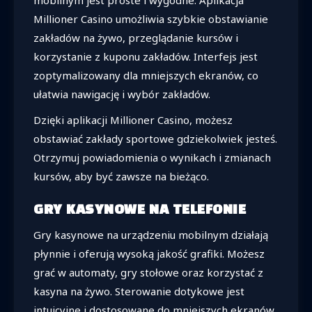
Millioner Casino umożliwia szybkie obstawianie
zakładów na żywo, przeglądanie kursów i
korzystanie z kuponu zakładów. Interfejs jest
zoptymalizowany dla mniejszych ekranów, co
ułatwia nawigację i wybór zakładów.
Dzięki aplikacji Millioner Casino, możesz
obstawiać zakłady sportowe gdziekolwiek jesteś.
Otrzymuj powiadomienia o wynikach i zmianach
kursów, aby być zawsze na bieżąco.
GRY KASYNOWE NA TELEFONIE
Gry kasynowe na urządzeniu mobilnym działają
płynnie i oferują wysoką jakość grafiki. Możesz
grać w automaty, gry stołowe oraz korzystać z
kasyna na żywo. Sterowanie dotykowe jest
intuicyjne i dostosowane do mniejszych ekranów.