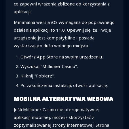
co zapewni wrażenia zbliżone do korzystania z
aplikacji.
Minimalna wersja iOS wymagana do poprawnego
działania aplikacji to 11.0. Upewnij się, że Twoje
urządzenie jest kompatybilne i posiada
wystarczająco dużo wolnego miejsca.
Otwórz App Store na swoim urządzeniu.
Wyszukaj "Millioner Casino".
Kliknij "Pobierz".
Po zakończeniu instalacji, otwórz aplikację.
MOBILNA ALTERNATYWA WEBOWA
Jeśli Millioner Casino nie oferuje natywnej
aplikacji mobilnej, możesz skorzystać z
zoptymalizowanej strony internetowej. Strona