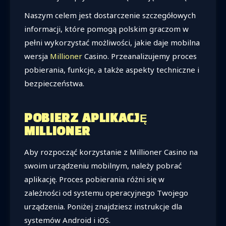
Naszym celem jest dostarczenie szczegółowych
informacji, które pomogą polskim graczom w
pełni wykorzystać możliwości, jakie daje mobilna
wersja
Millioner
Casino. Przeanalizujemy proces
pobierania, funkcje, a także aspekty techniczne i
bezpieczeństwa.
POBIERZ APLIKACJĘ
MILLIONER
Aby rozpocząć korzystanie z Millioner Casino na
swoim urządzeniu mobilnym, należy pobrać
aplikację. Proces pobierania różni się w
zależności od systemu operacyjnego Twojego
urządzenia. Poniżej znajdziesz instrukcje dla
systemów Android i iOS.