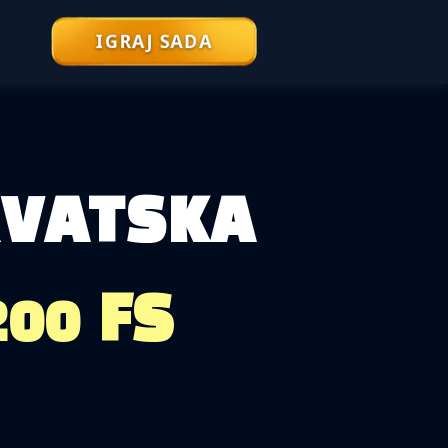
IGRAJ SADA
RVATSKA
200 FS