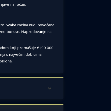
ijave na račun.
mate. Svaka razina nudi povećane
uzivne bonuse. Napredovanje na
ondom koji premašuje €100 000
nja s najvećim dobicima.
poklone.
iti visoki za neke igrače