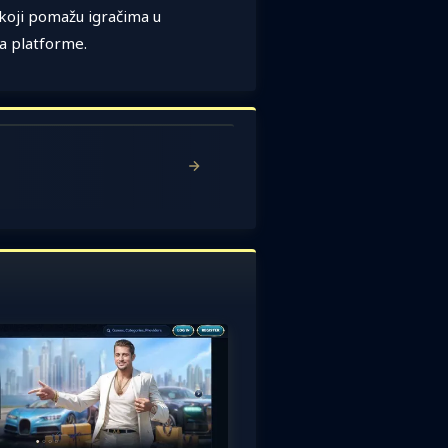
 koji pomažu igračima u
ma platforme.