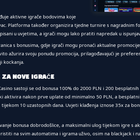
rađuje aktivne igrače bodovima koje
vac. Platforma također organizira tjedne turnire s nagradnim 
opisani u uvjetima, a igrači mogu lako pratiti napredak u ispunja
anica s bonusima, gdje igrači mogu pronaći aktualne promocije i
ovito ažurira svoju ponudu promocija, prilagođavajući je prefere
i kockanja.
 ZA NOVE IGRAČE
Casino sastoji se od bonusa 100% do 2000 PLN i 200 besplatnih
 aktivira nakon prve uplate od minimalno 50 PLN, a besplatni o
ijekom 10 uzastopnih dana. Uvjeti klađenja iznose 35x za bonu
tavanje bonusa dobrodošlice, a maksimalni ulog tijekom igre s 
istiti na svim automatima i igrama uživo, osim na blackjack i ru