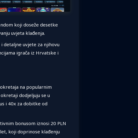
fondom koji doseže desetke
vanju uvjeta klađenja.
 detaljne uvjete za njihovu
ncijama igrača iz Hrvatske i
 okretaja na popularnim
kretaji dodjeljuju se u
s i 40x za dobitke od
aktivnim bonusom iznosi 20 PLN
let, koji doprinose klađenju