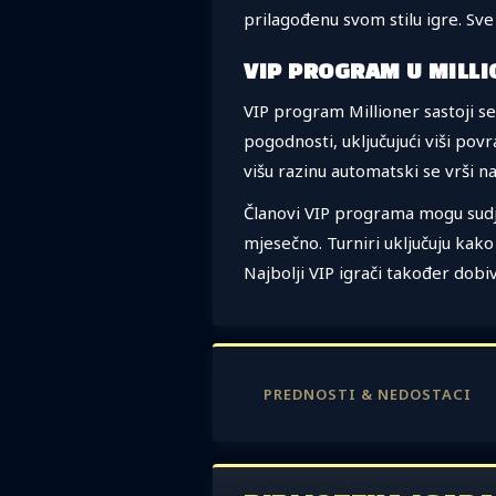
prilagođenu svom stilu igre. Sve
VIP PROGRAM U MILLI
VIP program Millioner sastoji se
pogodnosti, uključujući viši po
višu razinu automatski se vrši n
Članovi VIP programa mogu sudj
mjesečno. Turniri uključuju kak
Najbolji VIP igrači također dob
PREDNOSTI & NEDOSTACI
PREDNOSTI
Bogata ponuda više od 3500 igara r