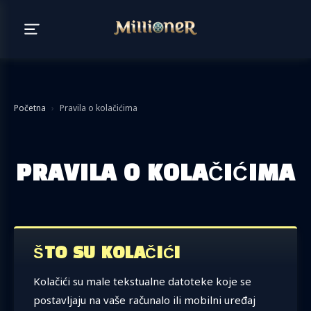
Početna
›
Pravila o kolačićima
PRAVILA O KOLAČIĆIMA
ŠTO SU KOLAČIĆI
Kolačići su male tekstualne datoteke koje se
postavljaju na vaše računalo ili mobilni uređaj