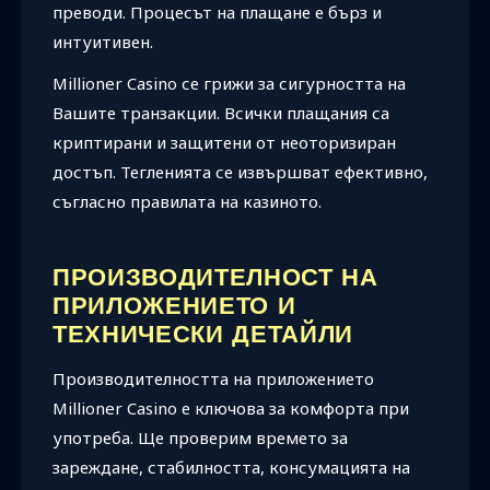
преводи. Процесът на плащане е бърз и
интуитивен.
Millioner Casino се грижи за сигурността на
Вашите транзакции. Всички плащания са
криптирани и защитени от неоторизиран
достъп. Тегленията се извършват ефективно,
съгласно правилата на казиното.
ПРОИЗВОДИТЕЛНОСТ НА
ПРИЛОЖЕНИЕТО И
ТЕХНИЧЕСКИ ДЕТАЙЛИ
Производителността на приложението
Millioner Casino е ключова за комфорта при
употреба. Ще проверим времето за
зареждане, стабилността, консумацията на