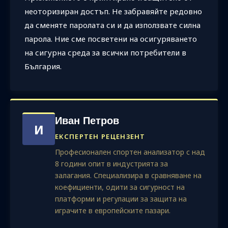
неоторизиран достъп. Не забравяйте редовно
да сменяте паролата си и да използвате силна
парола. Ние сме посветени на осигуряването
на сигурна среда за всички потребители в
България.
Иван Петров
И
ЕКСПЕРТЕН РЕЦЕНЗЕНТ
Професионален спортен анализатор с над
8 години опит в индустрията за
залагания. Специализира в сравняване на
коефициенти, одити за сигурност на
платформи и регулации за защита на
играчите в европейските пазари.