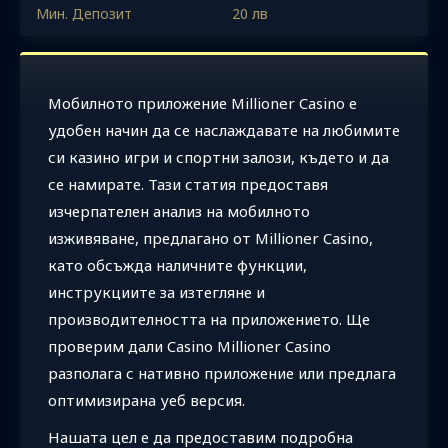
Мин. Депозит
20 лв
Мобилното приложение Millioner Casino е
удобен начин да се наслаждавате на любимите
си казино игри и спортни залози, където и да
се намирате. Тази статия предоставя
изчерпателен анализ на мобилното
изживяване, предлагано от Millioner Casino,
като обсъжда наличните функции,
инструкциите за изтегляне и
производителността на приложението. Ще
проверим дали Casino Millioner Casino
разполага с нативно приложение или предлага
оптимизирана уеб версия.
Нашата цел е да предоставим подробна