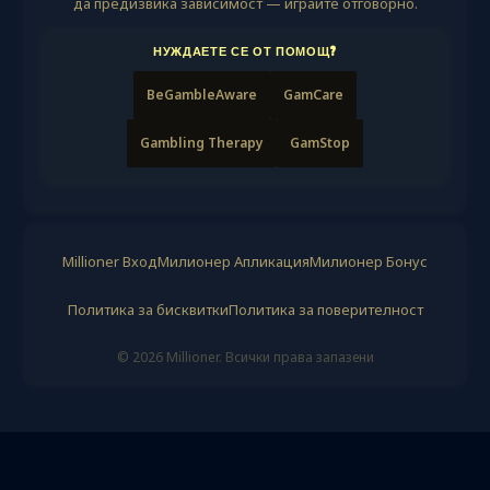
да предизвика зависимост — играйте отговорно.
НУЖДАЕТЕ СЕ ОТ ПОМОЩ?
BeGambleAware
GamCare
Gambling Therapy
GamStop
Millioner Вход
Милионер Апликация
Милионер Бонус
Политика за бисквитки
Политика за поверителност
© 2026 Millioner. Всички права запазени