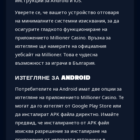
инструкции за Android и iOS.
Уверете се, че вашето устройство отговаря
на минималните системни изисквания, за да
осигурите гладкото функциониране на
приложението Millioner Casino. Връзка за
изтегляне ще намерите на официалния
уебсайт на Millioner. Това е чудесна
възможност за играчи в България.
ИЗТЕГЛЯНЕ ЗА ANDROID
Потребителите на Android имат две опции за
изтегляне на приложението Millioner Casino. Те
могат да го изтеглят от Google Play Store или
да инсталират APK файла директно. Имайте
предвид, че инсталирането от APK файл
изисква разрешение за инсталиране на
приложения от непознати източници в