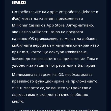
IPAD)
Потребителите на Apple устройства (iPhone и
iPad) могат да изтеглят приложението
Millioner Casino от App Store. Алтернативно,
ако Casino Millioner Casino не предлага
нативно iOS приложение, те могат да добавят
мобилната версия към началния си екран като
пряк път, което ще осигури изживяване,
близко до използването на приложение. Това е
удобно и за нашите потребители в България.
Минималната версия на iOS, необходима за
правилното функциониране на приложението,
е 11.0. Уверете се, че вашето устройство е
съвместимо и има достатъчно свободно
място.
Отворете App Store на вашето устройство.