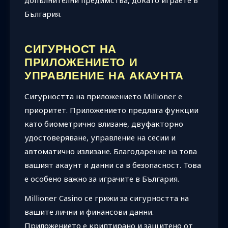
допълнителни предимства, докато играете в
България.
СИГУРНОСТ НА
ПРИЛОЖЕНИЕТО И
УПРАВЛЕНИЕ НА АКАУНТА
Сигурността на приложението Millioner е
приоритет. Приложението предлага функции
като биометрично влизане, двуфакторно
удостоверяване, управление на сесии и
автоматично излизане. Благодарение на това
вашият акаунт и данни са в безопасност. Това
е особено важно за играчите в България.
Millioner Casino се грижи за сигурността на
вашите лични и финансови данни.
Приложението е криптирано и защитено от