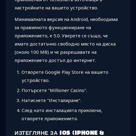
настройките на вашето устройство.
Минималната версия на Android, необходима
за правилното функциониране на
приложението, е 5.0. Уверете се също, че
имате достатъчно свободно място на диска
(около 100 MB) и че разрешавате на
приложението достъп до интернет.
Отворете Google Play Store на вашето
устройство.
Потърсете "Millioner Casino".
Натиснете "Инсталиране".
След като инсталацията приключи,
отворете приложението.
ИЗТЕГЛЯНЕ ЗА IOS (IPHONE &