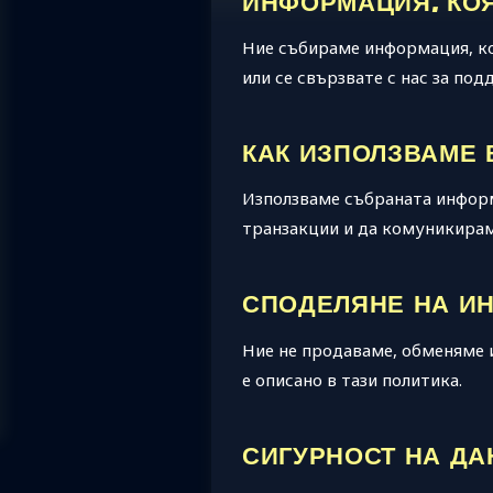
ИНФОРМАЦИЯ, КО
Ние събираме информация, ко
или се свързвате с нас за под
КАК ИЗПОЛЗВАМЕ
Използваме събраната информ
транзакции и да комуникираме
СПОДЕЛЯНЕ НА И
Ние не продаваме, обменяме 
е описано в тази политика.
СИГУРНОСТ НА ДА