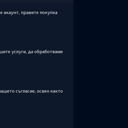
е акаунт, правите покупка
шите услуги, да обработваме
вашето съгласие, освен както