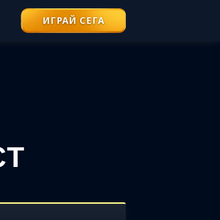
ИГРАЙ СЕГА
СТ