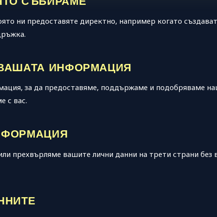
ЯТО СЪБИРАМЕ
ято ни предоставяте директно, например когато създават
дръжка.
 ВАШАТА ИНФОРМАЦИЯ
ация, за да предоставяме, поддържаме и подобряваме на
 с вас.
НФОРМАЦИЯ
или прехвърляме вашите лични данни на трети страни без 
ННИТЕ