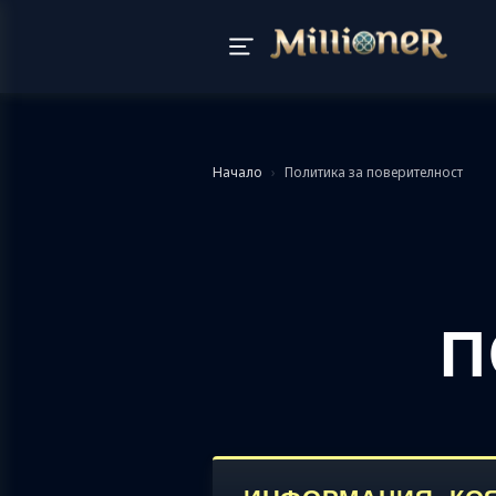
Начало
›
Политика за поверителност
П